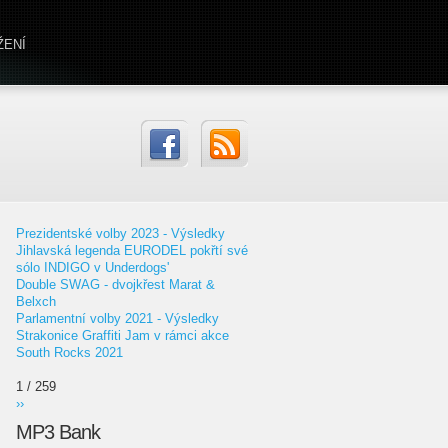
ŽENÍ
Prezidentské volby 2023 - Výsledky
Jihlavská legenda EURODEL pokřtí své
sólo INDIGO v Underdogs'
Double SWAG - dvojkřest Marat &
Belxch
Parlamentní volby 2021 - Výsledky
Strakonice Graffiti Jam v rámci akce
South Rocks 2021
1 / 259
››
MP3 Bank