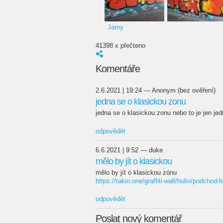
Jamy
41398 x přečteno
Komentáře
2.6.2021 | 19:24 — Anonym (bez ověření)
jedna se o klasickou zonu
jedna se o klasickou zonu nebo to je jen je
odpovědět
6.6.2021 | 9:52 — duke
mělo by jít o klasickou
mělo by jít o klasickou zónu
https://takin.one/graffiti-wall/hulin/podchod-h
odpovědět
Poslat nový komentář