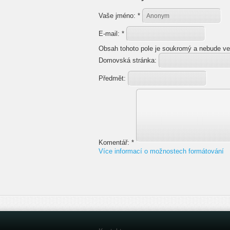
Vaše jméno:
*
E-mail:
*
Obsah tohoto pole je soukromý a nebude ve
Domovská stránka:
Předmět:
Komentář:
*
Více informací o možnostech formátování