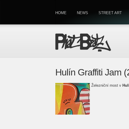
HOME
NEWS
STREET ART
Hulín Graffiti Jam 
Železniční most v
Hul