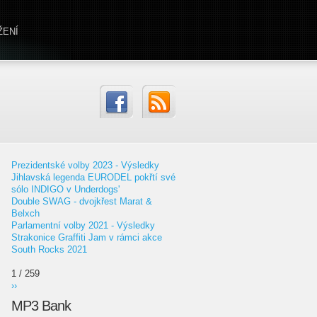
ŽENÍ
Prezidentské volby 2023 - Výsledky
Jihlavská legenda EURODEL pokřtí své
sólo INDIGO v Underdogs'
Double SWAG - dvojkřest Marat &
Belxch
Parlamentní volby 2021 - Výsledky
Strakonice Graffiti Jam v rámci akce
South Rocks 2021
1 / 259
››
MP3 Bank