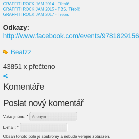
GRAFFITI ROCK JAM 2014 - Třebíč
GRAFFITI ROCK JAM 2015 - PBS, Třebíč
GRAFFITI ROCK JAM 2017 - Třebíč
Odkazy:
http://www.facebook.com/events/978182915
Beatzz
43851 x přečteno
Komentáře
Poslat nový komentář
Vaše jméno:
*
E-mail:
*
Obsah tohoto pole je soukromý a nebude veřejně zobrazen.