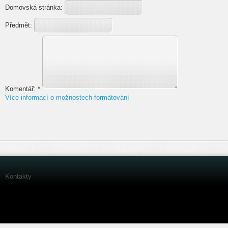
Domovská stránka:
Předmět:
Komentář:
*
Více informací o možnostech formátování
Kontakty