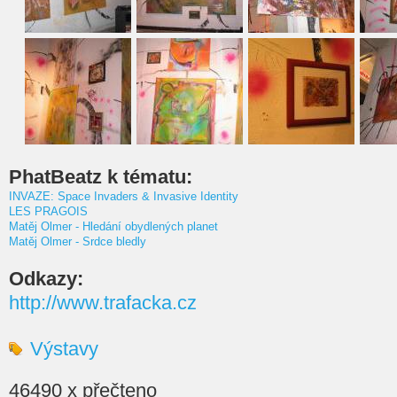
PhatBeatz k tématu:
INVAZE: Space Invaders & Invasive Identity
LES PRAGOIS
Matěj Olmer - Hledání obydlených planet
Matěj Olmer - Srdce bledly
Odkazy:
http://www.trafacka.cz
Výstavy
46490 x přečteno