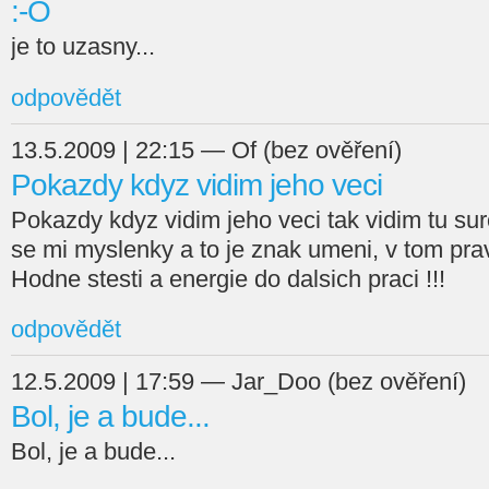
:-O
je to uzasny...
odpovědět
13.5.2009 | 22:15 — Of (bez ověření)
Pokazdy kdyz vidim jeho veci
Pokazdy kdyz vidim jeho veci tak vidim tu suro
se mi myslenky a to je znak umeni, v tom pra
Hodne stesti a energie do dalsich praci !!!
odpovědět
12.5.2009 | 17:59 — Jar_Doo (bez ověření)
Bol, je a bude...
Bol, je a bude...