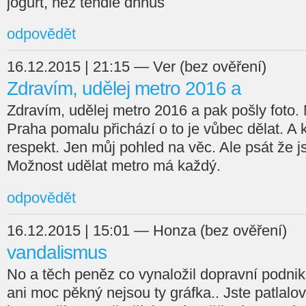
jogurt, než tendle dhnus
odpovědět
16.12.2015 | 21:15 — Ver (bez ověření)
Zdravím, udělej metro 2016 a
Zdravím, udělej metro 2016 a pak pošly foto. 
Praha pomalu přichází o to je vůbec dělat. A k
respekt. Jen můj pohled na věc. Ale psát že j
Možnost udělat metro má každý.
odpovědět
16.12.2015 | 15:01 — Honza (bez ověření)
vandalismus
No a těch peněz co vynaložil dopravní podnik
ani moc pěkný nejsou ty gráfka.. Jste patlalo