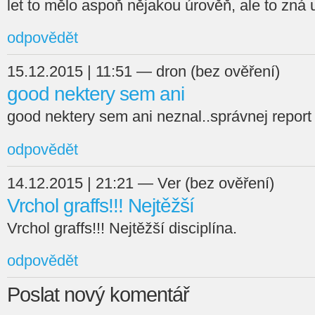
let to mělo aspoň nějakou úrověň, ale to zná
odpovědět
15.12.2015 | 11:51 — dron (bez ověření)
good nektery sem ani
good nektery sem ani neznal..správnej report
odpovědět
14.12.2015 | 21:21 — Ver (bez ověření)
Vrchol graffs!!! Nejtěžší
Vrchol graffs!!! Nejtěžší disciplína.
odpovědět
Poslat nový komentář