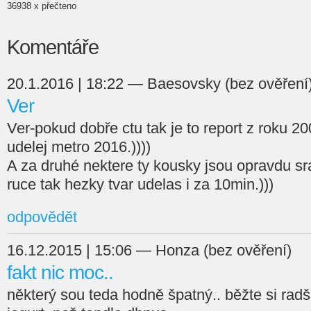
36938 x přečteno
Komentáře
20.1.2016 | 18:22 — Baesovsky (bez ověření
Ver
Ver-pokud dobře ctu tak je to report z roku 2
udelej metro 2016.))))
A za druhé nektere ty kousky jsou opravdu 
ruce tak hezky tvar udelas i za 10min.)))
odpovědět
16.12.2015 | 15:06 — Honza (bez ověření)
fakt nic moc..
některý sou teda hodně špatný.. běžte si radši