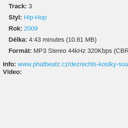
Track:
3
Styl:
Hip-Hop
Rok:
2009
Délka:
4:43 minutes (10.81 MB)
Formát:
MP3 Stereo 44kHz 320Kbps (CBR
Info:
www.phatbeatz.cz/dezrechts-kostky-sou
Video: