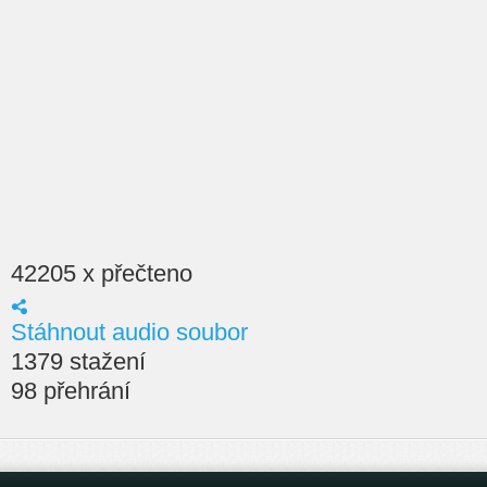
42205 x přečteno
Stáhnout audio soubor
1379 stažení
98 přehrání