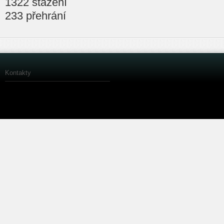
1322 stažení
233 přehrání
Kontakty