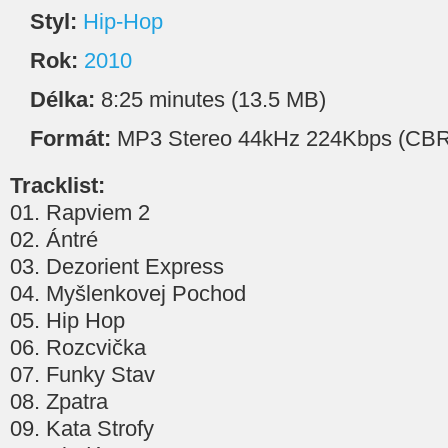
Styl:
Hip-Hop
Rok:
2010
Délka:
8:25 minutes (13.5 MB)
Formát:
MP3 Stereo 44kHz 224Kbps (CBR
Tracklist:
01. Rapviem 2
02. Ántré
03. Dezorient Express
04. Myšlenkovej Pochod
05. Hip Hop
06. Rozcvička
07. Funky Stav
08. Zpatra
09. Kata Strofy