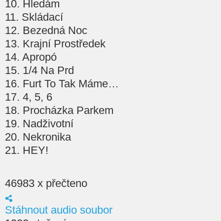
10. Hledám
11. Skládací
12. Bezedná Noc
13. Krajní Prostředek
14. Apropó
15. 1/4 Na Prd
16. Furt To Tak Máme…
17. 4, 5, 6
18. Procházka Parkem
19. Nadživotní
20. Nekronika
21. HEY!
46983 x přečteno
Stáhnout audio soubor