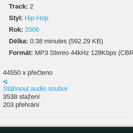
Track:
2
Styl:
Hip-Hop
Rok:
2006
Délka:
0:38 minutes (592.29 KB)
Formát:
MP3 Stereo 44kHz 128Kbps (CBR
44550 x přečteno
Stáhnout audio soubor
3538 stažení
203 přehrání