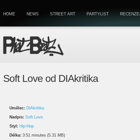
HOME
NEWS
STREET ART
PARTYLIST
RECENZE
Soft Love od DIAkritika
Umělec:
DIAkritika
Nadpis:
Soft Love
Styl:
Hip-Hop
Délka:
3:51 minutes (5.31 MB)