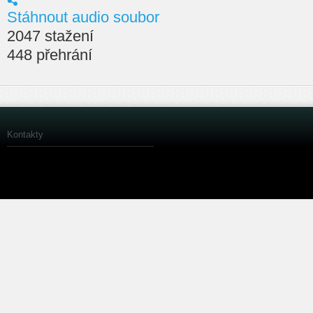
Stáhnout audio soubor
2047 stažení
448 přehrání
Kontakty