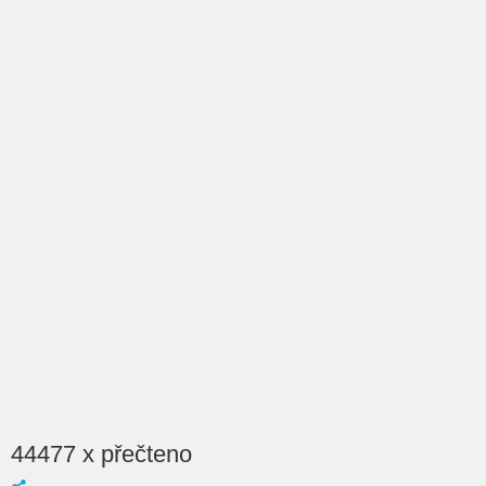
44477 x přečteno