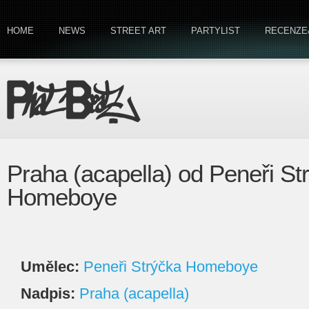
HOME
NEWS
STREET ART
PARTYLIST
RECENZE
Praha (acapella) od Peneři St
Homeboye
Umělec:
Peneři Strýčka Homeboye
Nadpis:
Praha (acapella)