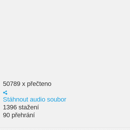
50789 x přečteno
Stáhnout audio soubor
1396 stažení
90 přehrání