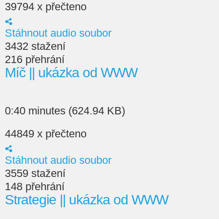
39794 x přečteno
Stáhnout audio soubor
3432 stažení
216 přehrání
Míč || ukázka od WWW
0:40 minutes (624.94 KB)
44849 x přečteno
Stáhnout audio soubor
3559 stažení
148 přehrání
Strategie || ukázka od WWW