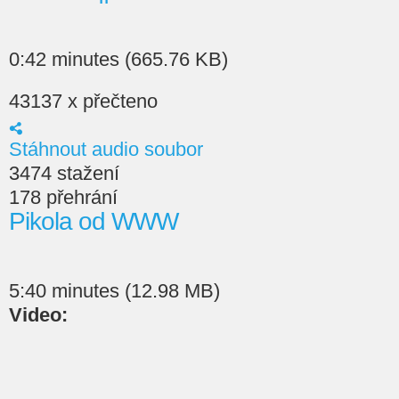
0:42 minutes (665.76 KB)
43137 x přečteno
Stáhnout audio soubor
3474 stažení
178 přehrání
Pikola od WWW
5:40 minutes (12.98 MB)
Video: