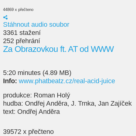
44869 x přečteno
Stáhnout audio soubor
3361 stažení
252 přehrání
Za Obrazovkou ft. AT od WWW
5:20 minutes (4.89 MB)
Info:
www.phatbeatz.cz/real-acid-juice
produkce: Roman Holý
hudba: Ondřej Anděra, J. Trnka, Jan Zajíček
text: Ondřej Anděra
39572 x přečteno