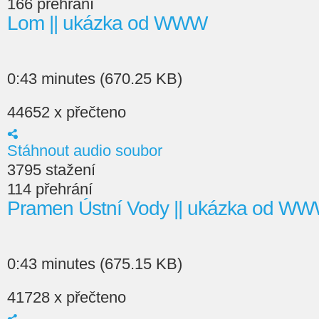
166 přehrání
Lom || ukázka od WWW
0:43 minutes (670.25 KB)
44652 x přečteno
Stáhnout audio soubor
3795 stažení
114 přehrání
Pramen Ústní Vody || ukázka od W
0:43 minutes (675.15 KB)
41728 x přečteno