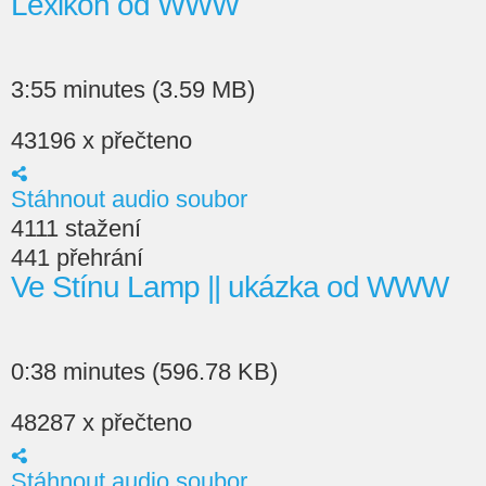
Lexikon od WWW
3:55 minutes (3.59 MB)
43196 x přečteno
Stáhnout audio soubor
4111 stažení
441 přehrání
Ve Stínu Lamp || ukázka od WWW
0:38 minutes (596.78 KB)
48287 x přečteno
Stáhnout audio soubor