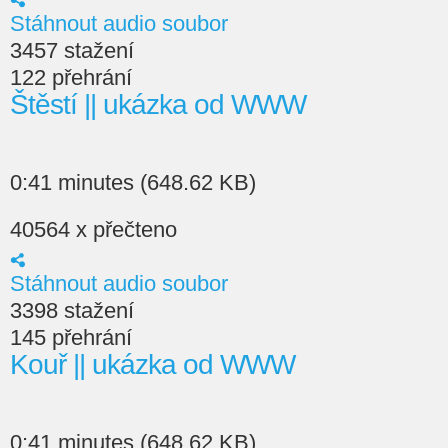
Stáhnout audio soubor
3457 stažení
122 přehrání
Štěstí || ukázka od WWW
0:41 minutes (648.62 KB)
40564 x přečteno
Stáhnout audio soubor
3398 stažení
145 přehrání
Kouř || ukázka od WWW
0:41 minutes (648.62 KB)