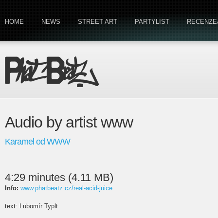
HOME
NEWS
STREET ART
PARTYLIST
RECENZE
Audio by artist www
Karamel od WWW
4:29 minutes (4.11 MB)
Info:
www.phatbeatz.cz/real-acid-juice
text: Lubomír Typlt