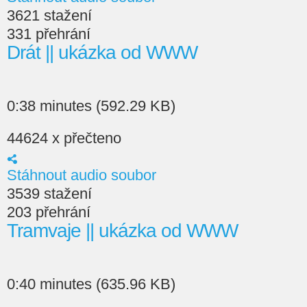
3621 stažení
331 přehrání
Drát || ukázka od WWW
0:38 minutes (592.29 KB)
44624 x přečteno
Stáhnout audio soubor
3539 stažení
203 přehrání
Tramvaje || ukázka od WWW
0:40 minutes (635.96 KB)