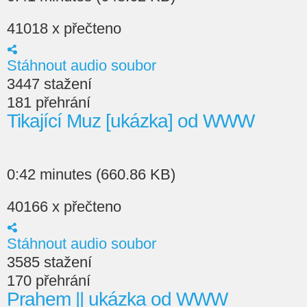
41018 x přečteno
Stáhnout audio soubor
3447 stažení
181 přehrání
Tikající Muz [ukázka] od WWW
0:42 minutes (660.86 KB)
40166 x přečteno
Stáhnout audio soubor
3585 stažení
170 přehrání
Prahem || ukázka od WWW