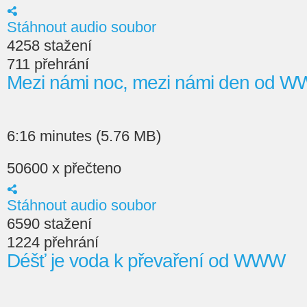
Stáhnout audio soubor
4258 stažení
711 přehrání
Mezi námi noc, mezi námi den od 
6:16 minutes (5.76 MB)
50600 x přečteno
Stáhnout audio soubor
6590 stažení
1224 přehrání
Déšť je voda k převaření od WWW