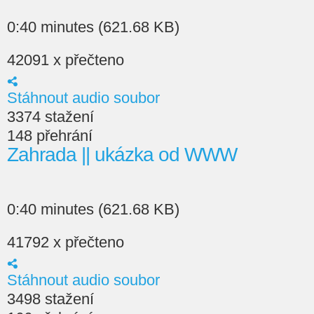
0:40 minutes (621.68 KB)
42091 x přečteno
Stáhnout audio soubor
3374 stažení
148 přehrání
Zahrada || ukázka od WWW
0:40 minutes (621.68 KB)
41792 x přečteno
Stáhnout audio soubor
3498 stažení