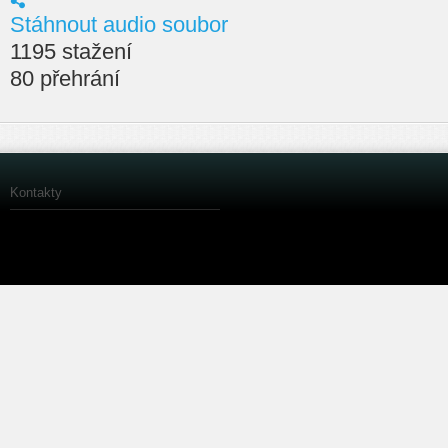
Stáhnout audio soubor
1195 stažení
80 přehrání
Kontakty