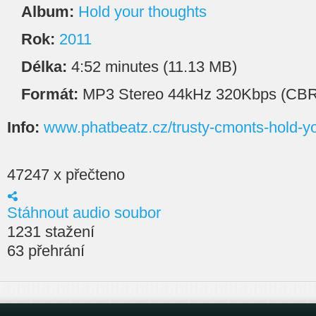
Album:
Hold your thoughts
Rok:
2011
Délka:
4:52 minutes (11.13 MB)
Formát:
MP3 Stereo 44kHz 320Kbps (CBR
Info:
www.phatbeatz.cz/trusty-cmonts-hold-y
47247 x přečteno
Stáhnout audio soubor
1231 stažení
63 přehrání