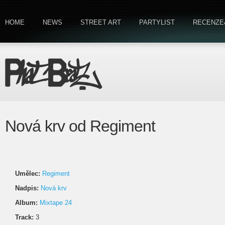
HOME
NEWS
STREET ART
PARTYLIST
RECENZE
Nová krv od Regiment
Umělec:
Regiment
Nadpis:
Nová krv
Album:
Mixtape 24
Track:
3