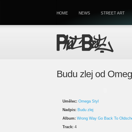
HOME
NEWS
STREET ART
Budu zlej od Omeg
Umělec:
Omega Styl
Nadpis:
Budu zlej
Album:
Wrong Way Go Back To Oldsch
Track:
4