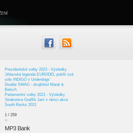
ŽENÍ
Prezidentské volby 2023 - Výsledky
Jihlavská legenda EURODEL pokřtí své
sólo INDIGO v Underdogs'
Double SWAG - dvojkřest Marat &
Belxch
Parlamentní volby 2021 - Výsledky
Strakonice Graffiti Jam v rámci akce
South Rocks 2021
1 / 259
››
MP3 Bank