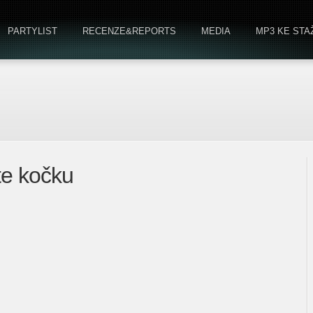
PARTYLIST
RECENZE&REPORTS
MEDIA
MP3 KE STA
e kočku