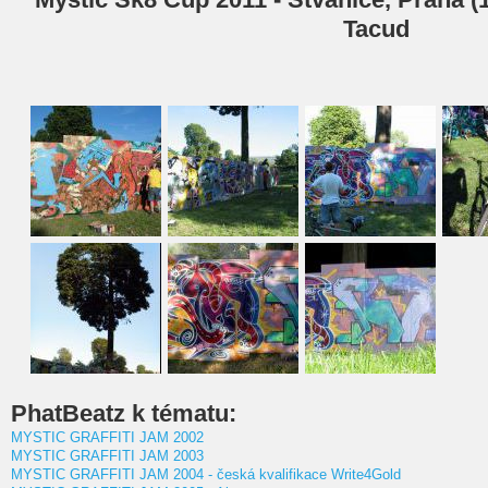
Tacud
PhatBeatz k tématu:
MYSTIC GRAFFITI JAM 2002
MYSTIC GRAFFITI JAM 2003
MYSTIC GRAFFITI JAM 2004 - česká kvalifikace Write4Gold