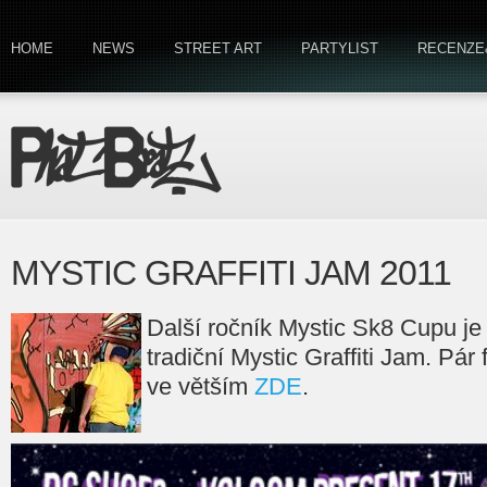
HOME
NEWS
STREET ART
PARTYLIST
RECENZE
MYSTIC GRAFFITI JAM 2011
Další ročník Mystic Sk8 Cupu je 
tradiční Mystic Graffiti Jam. Pár 
ve větším
ZDE
.