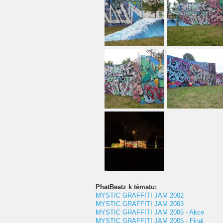
PhatBeatz k tématu:
MYSTIC GRAFFITI JAM 2002
MYSTIC GRAFFITI JAM 2003
MYSTIC GRAFFITI JAM 2005 - Akce
MYSTIC GRAFFITI JAM 2005 - Final