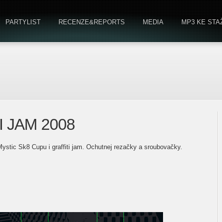
PARTYLIST
RECENZE&REPORTS
MEDIA
MP3 KE STA
 JAM 2008
ystic Sk8 Cupu i graffiti jam. Ochutnej rezačky a sroubovačky.