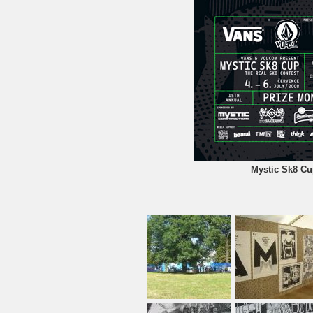
Mystic Sk8 Cup