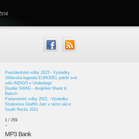
ŽENÍ
Prezidentské volby 2023 - Výsledky
Jihlavská legenda EURODEL pokřtí své
sólo INDIGO v Underdogs'
Double SWAG - dvojkřest Marat &
Belxch
Parlamentní volby 2021 - Výsledky
Strakonice Graffiti Jam v rámci akce
South Rocks 2021
1 / 259
››
MP3 Bank