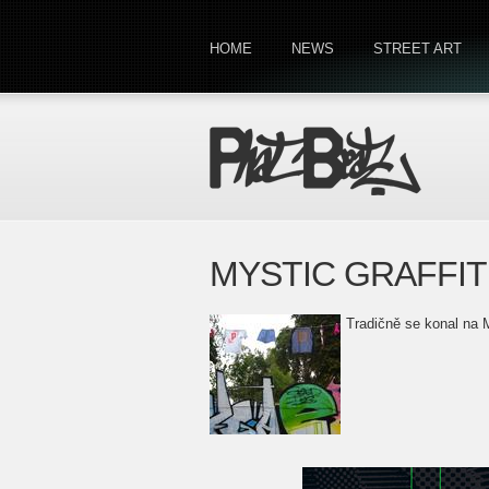
HOME
NEWS
STREET ART
MYSTIC GRAFFITI
Tradičně se konal na M