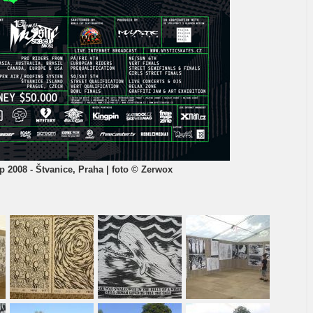
 2008 - Štvanice, Praha | foto © Zerwox