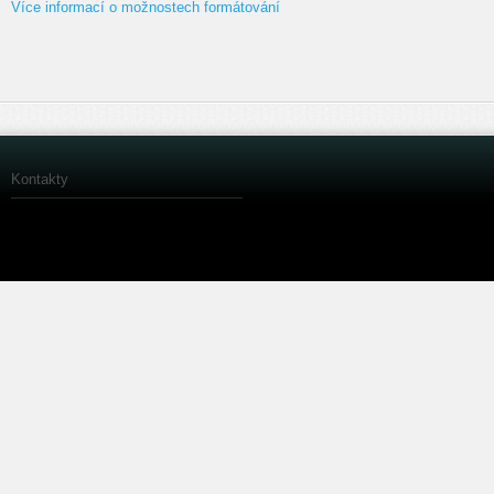
Více informací o možnostech formátování
Kontakty