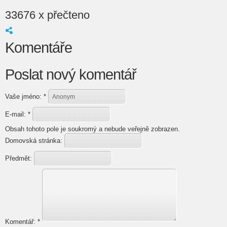
33676 x přečteno
Komentáře
Poslat nový komentář
Vaše jméno:
*
E-mail:
*
Obsah tohoto pole je soukromý a nebude veřejně zobrazen.
Domovská stránka:
Předmět:
Komentář:
*