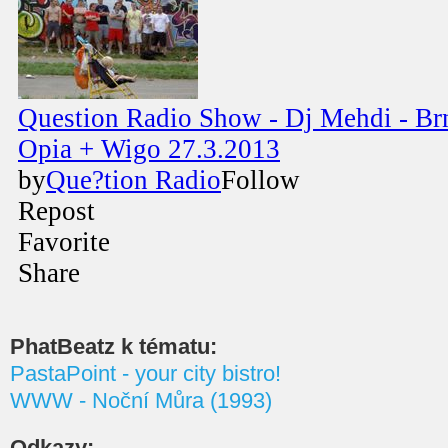
PhatBeatz k tématu:
PastaPoint - your city bistro!
WWW - Noční Můra (1993)
Odkazy: