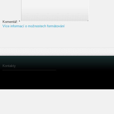
Komentář:
*
Více informací o možnostech formátování
Kontakty