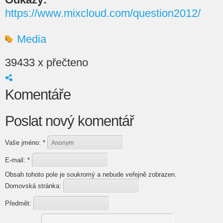
https://www.mixcloud.com/question2012/
Media
39433 x přečteno
Komentáře
Poslat nový komentář
Vaše jméno:
*
E-mail:
*
Obsah tohoto pole je soukromý a nebude veřejně zobrazen.
Domovská stránka:
Předmět: