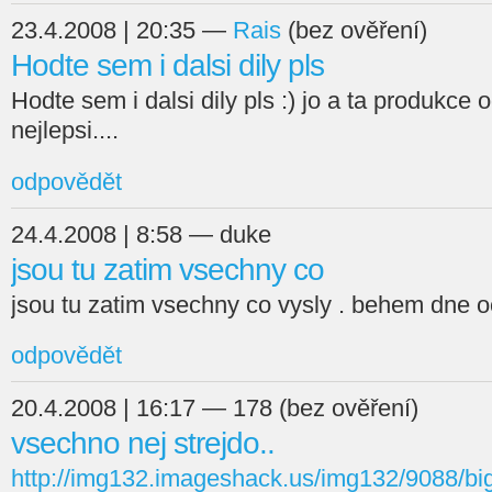
23.4.2008 | 20:35 —
Rais
(bez ověření)
Hodte sem i dalsi dily pls
Hodte sem i dalsi dily pls :) jo a ta produkce 
nejlepsi....
odpovědět
24.4.2008 | 8:58 — duke
jsou tu zatim vsechny co
jsou tu zatim vsechny co vysly . behem dne oc
odpovědět
20.4.2008 | 16:17 — 178 (bez ověření)
vsechno nej strejdo..
http://img132.imageshack.us/img132/9088/bi