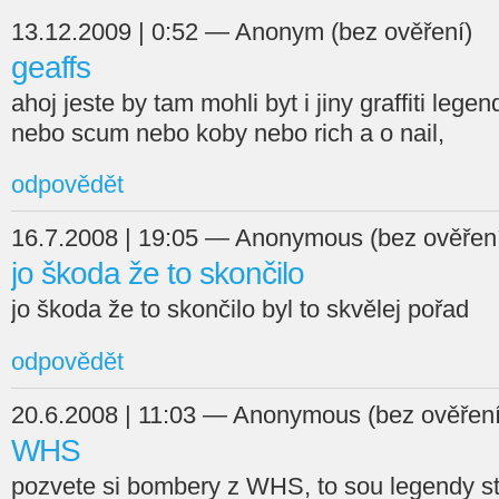
13.12.2009 | 0:52 — Anonym (bez ověření)
geaffs
ahoj jeste by tam mohli byt i jiny graffiti lege
nebo scum nebo koby nebo rich a o nail,
odpovědět
16.7.2008 | 19:05 — Anonymous (bez ověřen
jo škoda že to skončilo
jo škoda že to skončilo byl to skvělej pořad
odpovědět
20.6.2008 | 11:03 — Anonymous (bez ověření
WHS
pozvete si bombery z WHS, to sou legendy st