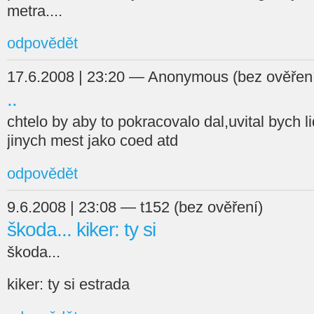
metra....
odpovědět
17.6.2008 | 23:20 — Anonymous (bez ověřen
..
chtelo by aby to pokracovalo dal,uvital bych li
jinych mest jako coed atd
odpovědět
9.6.2008 | 23:08 — t152 (bez ověření)
škoda... kiker: ty si
škoda...
kiker: ty si estrada