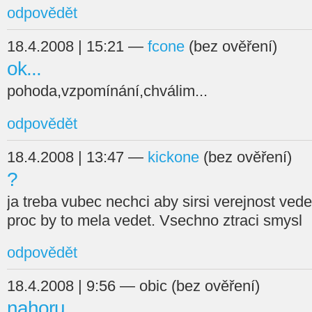
odpovědět
18.4.2008 | 15:21 —
fcone
(bez ověření)
ok...
pohoda,vzpomínání,chválim...
odpovědět
18.4.2008 | 13:47 —
kickone
(bez ověření)
?
ja treba vubec nechci aby sirsi verejnost ved
proc by to mela vedet. Vsechno ztraci smysl
odpovědět
18.4.2008 | 9:56 — obic (bez ověření)
nahoru