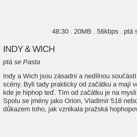
48:30 . 20MB . 56kbps . ptá 
INDY & WICH
ptá se Pasta
Indy a Wich jsou zásadní a nedílnou součást
scény. Byli tady prakticky od začátku a mají 
kde je hiphop teď. Tím od začátku je na mysli j
Spolu se jmény jako Orion, Vladimír 518 nebo
důkazem toho, jak vznikala pražská hophopo