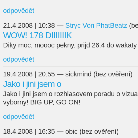
odpovědět
21.4.2008 | 10:38 —
Stryc Von PhatBeatz
(be
WOW! 178 DIIIIIIIK
Diky moc, moooc pekny. prijd 26.4 do wakaty
odpovědět
19.4.2008 | 20:55 — sickmind (bez ověření)
Jako i jini jsem o
Jako i jini jsem o rozhlasovem poradu o vizua
vyborny! BIG UP, GO ON!
odpovědět
18.4.2008 | 16:35 — obic (bez ověření)