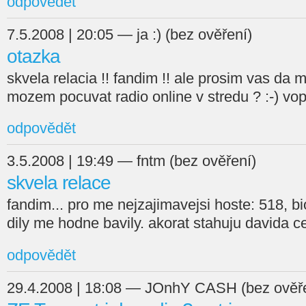
odpovědět
7.5.2008 | 20:05 — ja :) (bez ověření)
otazka
skvela relacia !! fandim !! ale prosim vas da 
mozem pocuvat radio online v stredu ? :-) v
odpovědět
3.5.2008 | 19:49 — fntm (bez ověření)
skvela relace
fandim... pro me nejzajimavejsi hoste: 518, bio
dily me hodne bavily. akorat stahuju davida 
odpovědět
29.4.2008 | 18:08 — JOnhY CASH (bez ověře