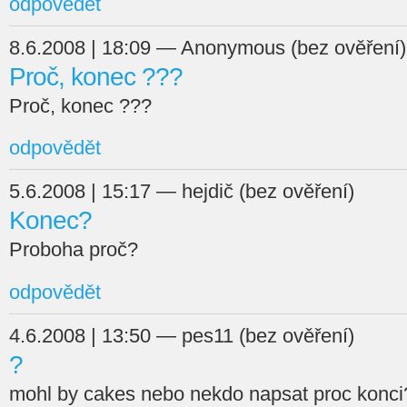
odpovědět
8.6.2008 | 18:09 — Anonymous (bez ověření)
Proč, konec ???
Proč, konec ???
odpovědět
5.6.2008 | 15:17 — hejdič (bez ověření)
Konec?
Proboha proč?
odpovědět
4.6.2008 | 13:50 — pes11 (bez ověření)
?
mohl by cakes nebo nekdo napsat proc konc