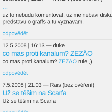
...
uz to nebudu komentovat, uz me nebavi disku
predstavu o graffs a tu vyznavam.
odpovědět
12.5.2008 | 16:13 — duke
co mas proti kanalum? ZEZÄO
co mas proti kanalum?
ZEZÄO
rule ,)
odpovědět
7.5.2008 | 21:03 — Rais (bez ověření)
Už se těšim na Scarfa
Už se těšim na Scarfa