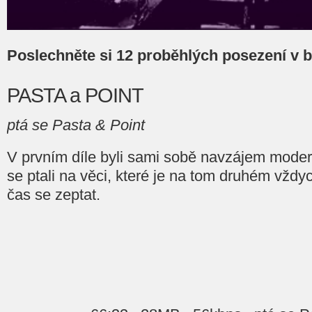
Poslechněte si 12 proběhlých posezení v b
PASTA a POINT
ptá se Pasta & Point
V prvním díle byli sami sobě navzájem moder
se ptali na věci, které je na tom druhém vždyc
čas se zeptat.