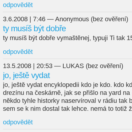
odpovědět
3.6.2008 | 7:46 — Anonymous (bez ověření)
ty musíš být dobře
ty musíš být dobře vymaštěnej, typuji Ti tak 15
odpovědět
13.5.2008 | 20:53 — LUKAS (bez ověření)
jo, ještě vydat
jo, ještě vydat encyklopedii kdo je kdo. kdo k
drezínu na českárně, jak se přišlo na yard na
někdo tyhle historky naservíroval v rádiu tak 
sem se k nim dostal tak lehce. nemá to totiž ž
odpovědět