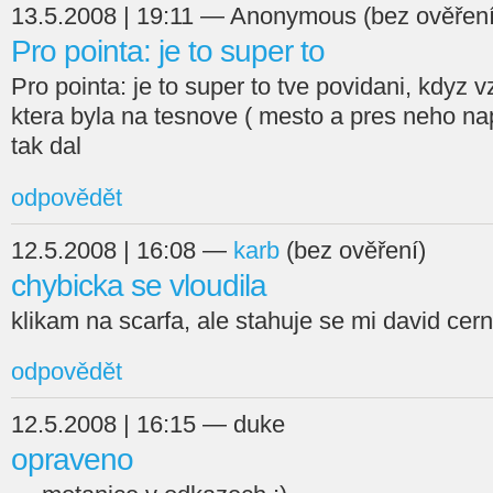
13.5.2008 | 19:11 — Anonymous (bez ověření
Pro pointa: je to super to
Pro pointa: je to super to tve povidani, kdyz
ktera byla na tesnove ( mesto a pres neho napi
tak dal
odpovědět
12.5.2008 | 16:08 —
karb
(bez ověření)
chybicka se vloudila
klikam na scarfa, ale stahuje se mi david cern
odpovědět
12.5.2008 | 16:15 — duke
opraveno