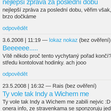
nejlepší zpráva za poslední dobu
nejlepší zpráva za poslední dobu, věřim však,
brzo dočkáme
odpovědět
3.6.2008 | 11:19 —
lokaz nokaz
(bez ověření)
Beeeeee.....
Vítě někdo proč tento vychytaný pořad končí?
středu kontolovat hodinky. ach jooo
odpovědět
23.5.2008 | 16:32 — Rais (bez ověření)
Ty vole tak Indy a Wichem me
Ty vole tak Indy a Wichem me zabili nejvic :
onera info, ze stravenkama se sponzoruju jed