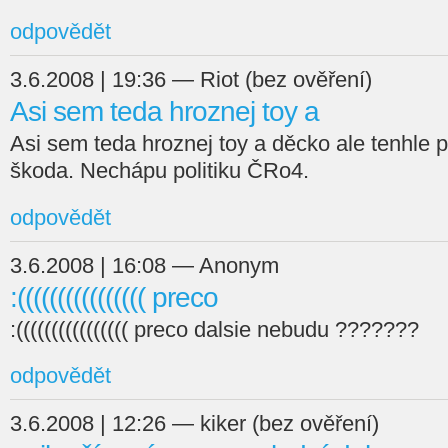
odpovědět
3.6.2008 | 19:36 — Riot (bez ověření)
Asi sem teda hroznej toy a
Asi sem teda hroznej toy a děcko ale tenhle 
škoda. Nechápu politiku ČRo4.
odpovědět
3.6.2008 | 16:08 — Anonym
:(((((((((((((((( preco
:(((((((((((((((( preco dalsie nebudu ???????
odpovědět
3.6.2008 | 12:26 — kiker (bez ověření)