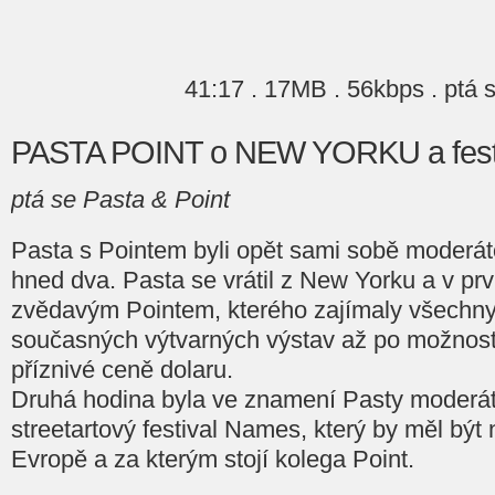
41:17 . 17MB . 56kbps . ptá 
PASTA POINT o NEW YORKU a fes
ptá se Pasta & Point
Pasta s Pointem byli opět sami sobě moderáto
hned dva. Pasta se vrátil z New Yorku a v pr
zvědavým Pointem, kterého zajímaly všechny
současných výtvarných výstav až po možnosti 
příznivé ceně dolaru.
Druhá hodina byla ve znamení Pasty moderáto
streetartový festival Names, který by měl být
Evropě a za kterým stojí kolega Point.