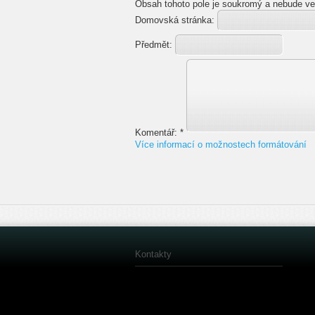
Obsah tohoto pole je soukromý a nebude ve
Domovská stránka:
Předmět:
Komentář:
*
Více informací o možnostech formátování
Kontakty