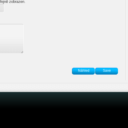
řejně zobrazen.