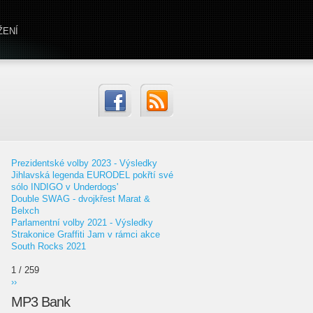
ŽENÍ
Prezidentské volby 2023 - Výsledky
Jihlavská legenda EURODEL pokřtí své
sólo INDIGO v Underdogs'
Double SWAG - dvojkřest Marat &
Belxch
Parlamentní volby 2021 - Výsledky
Strakonice Graffiti Jam v rámci akce
South Rocks 2021
1 / 259
››
MP3 Bank