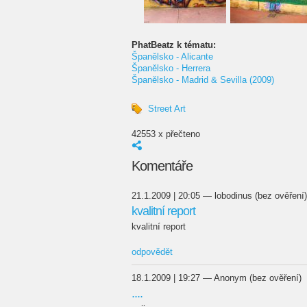
PhatBeatz k tématu:
Španělsko - Alicante
Španělsko - Herrera
Španělsko - Madrid & Sevilla (2009)
Street Art
42553 x přečteno
Komentáře
21.1.2009 | 20:05 — lobodinus (bez ověření)
kvalitní report
kvalitní report
odpovědět
18.1.2009 | 19:27 — Anonym (bez ověření)
....