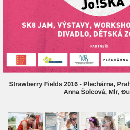
Strawberry Fields 2016 - Plechárna, Praha
Anna Šolcová, Mlr, Đ