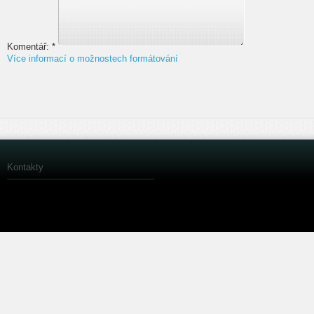
Komentář:
*
Více informací o možnostech formátování
Kontakty