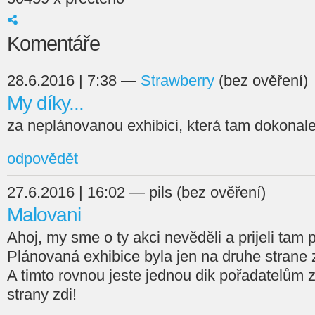
Komentáře
28.6.2016 | 7:38 —
Strawberry
(bez ověření)
My díky...
za neplánovanou exhibici, která tam dokonale
odpovědět
27.6.2016 | 16:02 — pils (bez ověření)
Malovani
Ahoj, my sme o ty akci nevěděli a prijeli tam 
Plánovaná exhibice byla jen na druhe strane 
A timto rovnou jeste jednou dik pořadatelům z
strany zdi!