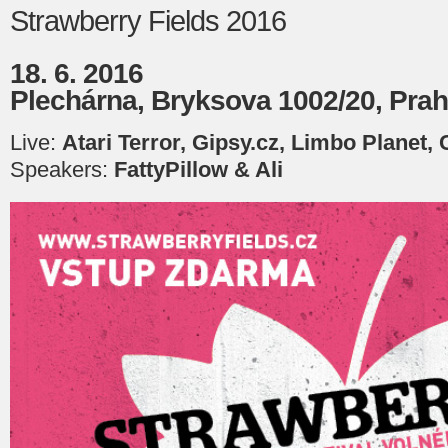
Strawberry Fields 2016
18. 6. 2016
Plechárna, Bryksova 1002/20, Prah
Live:
Atari Terror, Gipsy.cz, Limbo Planet,
Speakers:
FattyPillow & Ali