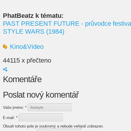
PhatBeatz k tématu:
PAST PRESENT FUTURE - průvodce festiv
STYLE WARS (1984)
Kino&Video
44115 x přečteno
Komentáře
Poslat nový komentář
Vaše jméno:
*
E-mail:
*
Obsah tohoto pole je soukromý a nebude veřejně zobrazen.