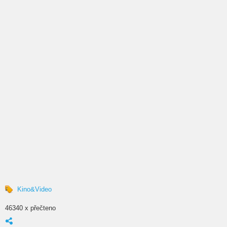
Kino&Video
46340 x přečteno