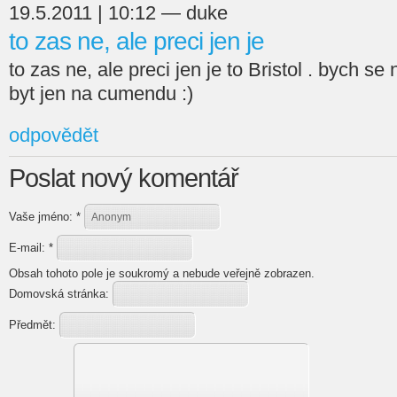
19.5.2011 | 10:12 — duke
to zas ne, ale preci jen je
to zas ne, ale preci jen je to Bristol . bych se 
byt jen na cumendu :)
odpovědět
Poslat nový komentář
Vaše jméno:
*
E-mail:
*
Obsah tohoto pole je soukromý a nebude veřejně zobrazen.
Domovská stránka:
Předmět: