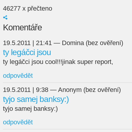
46277 x přečteno
Komentáře
19.5.2011 | 21:41 — Domina (bez ověření)
ty legáčci jsou
ty legáčci jsou cool!!!jinak super report,
odpovědět
19.5.2011 | 9:38 — Anonym (bez ověření)
tyjo samej banksy:)
tyjo samej banksy:)
odpovědět