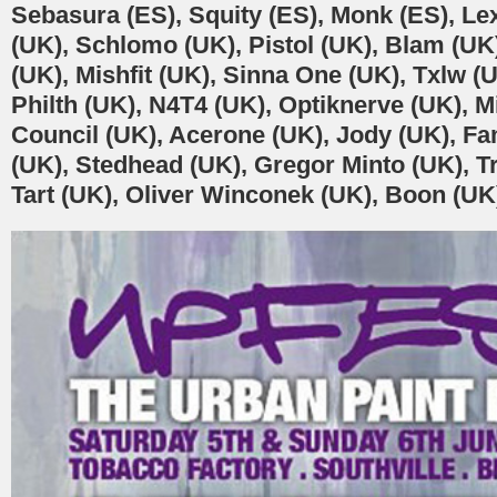
Sebasura (ES), Squity (ES), Monk (ES), Le
(UK), Schlomo (UK), Pistol (UK), Blam (UK
(UK), Mishfit (UK), Sinna One (UK), Txlw (U
Philth (UK), N4T4 (UK), Optiknerve (UK), 
Council (UK), Acerone (UK), Jody (UK), 
(UK), Stedhead (UK), Gregor Minto (UK), T
Tart (UK), Oliver Winconek (UK), Boon (UK