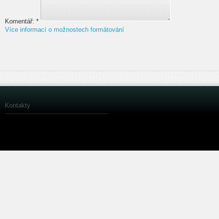
Komentář:
*
Více informací o možnostech formátování
Kontakty