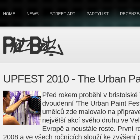
HOME
NEWS
STREET ART
PARTYLIST
RECENZE
UPFEST 2010 - The Urban Pai
Před rokem proběhl v bristolské
dvoudenní 'The Urban Paint Fest
umělců zde malovalo na připrave
největší akcí svého druhu ve Velk
Evropě a neustále roste. První r
2008 a ve všech ročnících slouží ke zvýšení