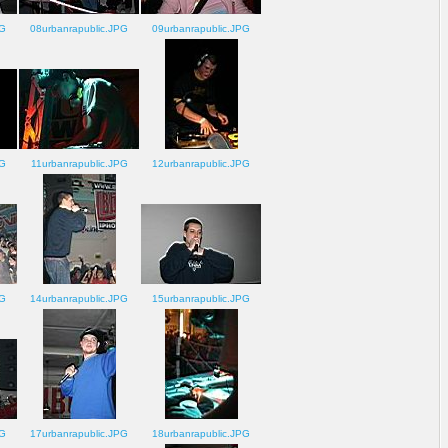
PG
08urbanrapublic.JPG
09urbanrapublic.JPG
PG
11urbanrapublic.JPG
12urbanrapublic.JPG
PG
14urbanrapublic.JPG
15urbanrapublic.JPG
PG
17urbanrapublic.JPG
18urbanrapublic.JPG