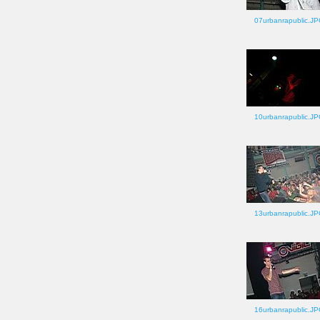
07urbanrapublic.J
10urbanrapublic.J
13urbanrapublic.J
16urbanrapublic.J