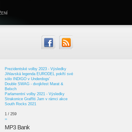
ŽENÍ
Prezidentské volby 2023 - Výsledky
Jihlavská legenda EURODEL pokřtí své
sólo INDIGO v Underdogs'
Double SWAG - dvojkřest Marat &
Belxch
Parlamentní volby 2021 - Výsledky
Strakonice Graffiti Jam v rámci akce
South Rocks 2021
1 / 259
››
MP3 Bank