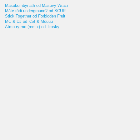
Masokombynath od Masový Wrazi
Máte rádi underground? od SCUR
Stick Together od Forbidden Fruit
MC & DJ od KSI & Mouuu
Atmo rytmo (remix) od Trosky