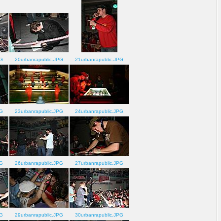
PG
20urbanrapublic.JPG
21urbanrapublic.JPG
PG
23urbanrapublic.JPG
24urbanrapublic.JPG
PG
26urbanrapublic.JPG
27urbanrapublic.JPG
PG
29urbanrapublic.JPG
30urbanrapublic.JPG