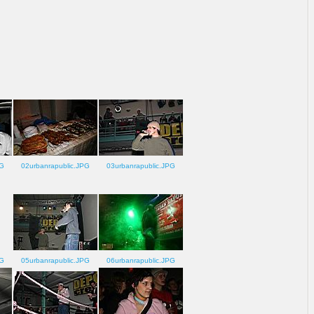
PG
02urbanrapublic.JPG
03urbanrapublic.JPG
PG
05urbanrapublic.JPG
06urbanrapublic.JPG