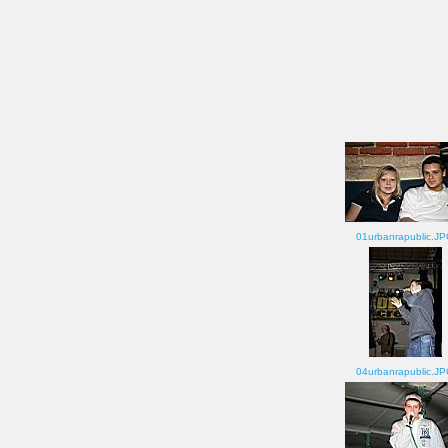
01urbanrapublic.J
04urbanrapublic.J