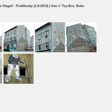
Illegal! - Poděbrady (1.8.2014) | foto © Toy-Box, Đuke