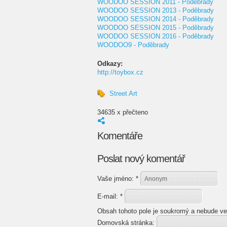
WOODOO SESSION 2011 - Poděbrady
WOODOO SESSION 2013 - Poděbrady
WOODOO SESSION 2014 - Poděbrady
WOODOO SESSION 2015 - Poděbrady
WOODOO SESSION 2016 - Poděbrady
WOODOO9 - Poděbrady
Odkazy:
http://toybox.cz
Street Art
34635 x přečteno
Komentáře
Poslat nový komentář
Vaše jméno:
*
E-mail:
*
Obsah tohoto pole je soukromý a nebude ve
Domovská stránka: