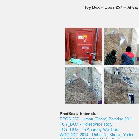
Toy Box + Epos 257 = Always 
PhatBeatz k tématu:
EPOS 257 - Urban (Shoot) Painting 2011
TOY_BOX - Holešovice story
TOY_BOX - In Anarchy We Trust
WOODOO 2014 - Robot-X, Skunk, Yudoe