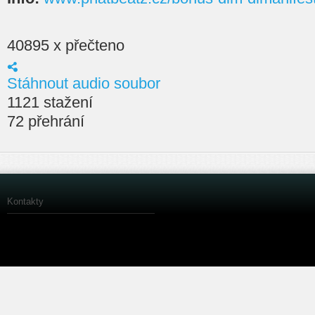
40895 x přečteno
Stáhnout audio soubor
1121 stažení
72 přehrání
Kontakty