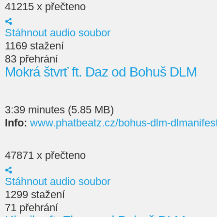
41215 x přečteno
Stáhnout audio soubor
1169 stažení
83 přehrání
Mokrá štvrť ft. Daz od Bohuš DLM
3:39 minutes (5.85 MB)
Info:
www.phatbeatz.cz/bohus-dlm-dlmanifes
47871 x přečteno
Stáhnout audio soubor
1299 stažení
71 přehrání