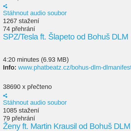
Stáhnout audio soubor
1267 stažení
74 přehrání
SPZ/Tesla ft. Šlapeto od Bohuš DLM
4:20 minutes (6.93 MB)
Info:
www.phatbeatz.cz/bohus-dlm-dlmanifes
38690 x přečteno
Stáhnout audio soubor
1085 stažení
79 přehrání
Ženy ft. Martin Krausil od Bohuš DLM