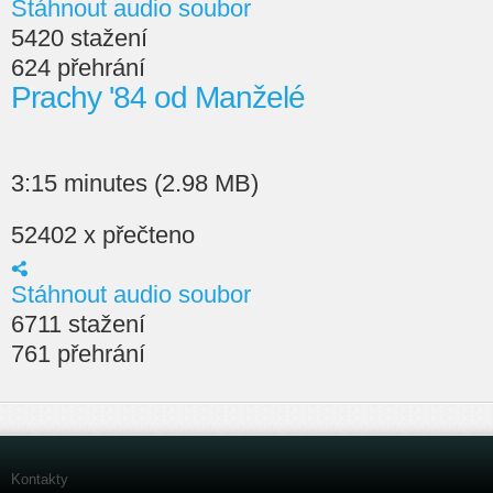
Stáhnout audio soubor
5420 stažení
624 přehrání
Prachy '84 od Manželé
3:15 minutes (2.98 MB)
52402 x přečteno
Stáhnout audio soubor
6711 stažení
761 přehrání
Kontakty