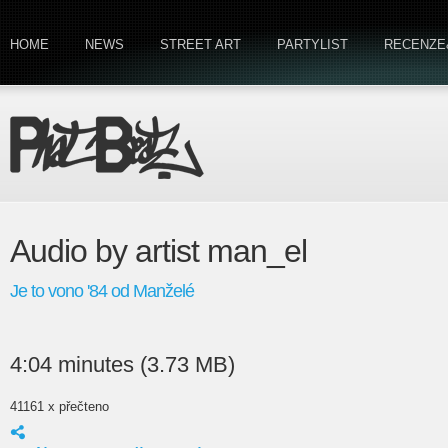
HOME
NEWS
STREET ART
PARTYLIST
RECENZE
Audio by artist man_el
Je to vono '84 od Manželé
4:04 minutes (3.73 MB)
41161 x přečteno