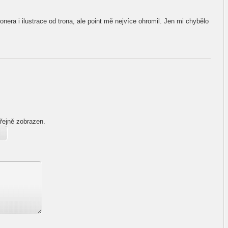
 onera i ilustrace od trona, ale point mě nejvíce ohromil. Jen mi chybělo
řejně zobrazen.