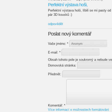
Perfektní výstava hoši,
Perfektní výstava hoši, líbili se mi pasty od
pár 3D kousků :)
odpovědět
Poslat nový komentář
Vaše jméno:
*
E-mail:
*
Obsah tohoto pole je soukromý a nebude ve
Domovská stránka:
Předmět:
Komentář:
*
Více informací o možnostech formátování