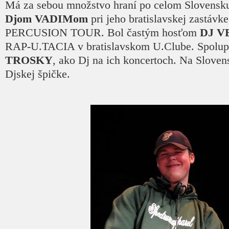
Má za sebou množstvo hraní po celom Slovensku 
Djom VADIMom
pri jeho bratislavskej zastá
PERCUSION TOUR. Bol častým hosťom
DJ V
RAP-U.TACIA v bratislavskom U.Clube. Spolupr
TROSKY
, ako Dj na ich koncertoch. Na Slovens
Djskej špičke.