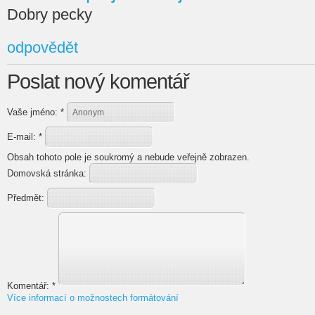
Dobry pecky
odpovědět
Poslat nový komentář
Vaše jméno:
*
E-mail:
*
Obsah tohoto pole je soukromý a nebude veřejně zobrazen.
Domovská stránka:
Předmět:
Komentář:
*
Více informací o možnostech formátování