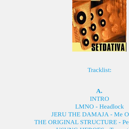
Tracklist:
A.
INTRO
LMNO - Headlock
JERU THE DAMAJA - Me Or
THE ORIGINAL STRUCTURE - Peop