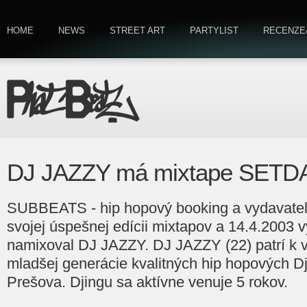
HOME
NEWS
STREET ART
PARTYLIST
RECENZE
DJ JAZZY má mixtape SETD
SUBBEATS - hip hopový booking a vydavateľ
svojej úspešnej edícii mixtapov a 14.4.2003 v
namixoval DJ JAZZY. DJ JAZZY (22) patrí k
mladšej generácie kvalitných hip hopových D
Prešova. Djingu sa aktívne venuje 5 rokov.