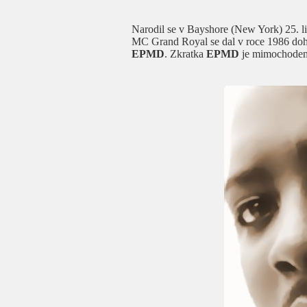
Narodil se v Bayshore (New York) 25. l
MC Grand Royal se dal v roce 1986 do
EPMD
. Zkratka
EPMD
je mimochodem