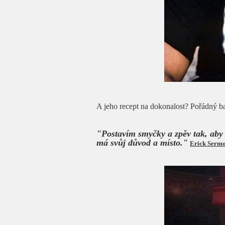
A jeho recept na dokonalost? Pořádný ba
"Postavím smyčky a zpěv tak, aby 
má svůj důvod a místo."
Erick Serm