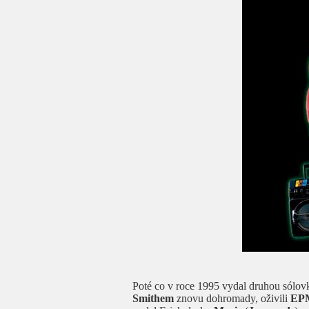
Poté co v roce 1995 vydal druhou sólo
Smithem
znovu dohromady, oživili
EP