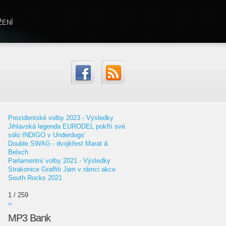
ŽENÍ
Prezidentské volby 2023 - Výsledky
Jihlavská legenda EURODEL pokřtí své
sólo INDIGO v Underdogs'
Double SWAG - dvojkřest Marat &
Belxch
Parlamentní volby 2021 - Výsledky
Strakonice Graffiti Jam v rámci akce
South Rocks 2021
1 / 259
››
MP3 Bank