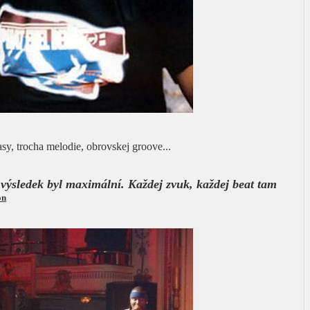
sy, trocha melodie, obrovskej groove...
výsledek byl maximální. Každej zvuk, každej beat tam
on