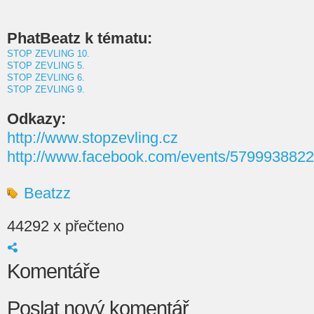
PhatBeatz k tématu:
STOP ZEVLING 10.
STOP ZEVLING 5.
STOP ZEVLING 6.
STOP ZEVLING 9.
Odkazy:
http://www.stopzevling.cz
http://www.facebook.com/events/579993882
Beatzz
44292 x přečteno
Komentáře
Poslat nový komentář