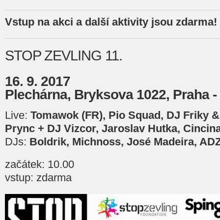
Vstup na akci a další aktivity jsou zdarma!
STOP ZEVLING 11.
16. 9. 2017
Plechárna, Bryksova 1022, Praha -
Live:
Tomawok (FR), Pio Squad, DJ Friky & 
Prync + DJ Vizcor, Jaroslav Hutka, Cincina
DJs:
Boldrik, Michnoss, José Madeira, AD
začátek: 10.00
vstup: zdarma