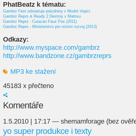
PhatBeatz k tématu:
Gambrz Fest odstartuje prázdniny v Modré Vopici
Gambrz Reprs & Ready 2 Destroy v Matrixu
Gambrz Reprs - Curacao Faux Pas (2011)
Gambrz Reprs - Ministerstvo pro místní rozvoj (2013)
Odkazy:
http://www.myspace.com/gambrz
http://www.bandzone.cz/gambrzreprs
MP3 ke stažení
45183 x přečteno
Komentáře
1.5.2010 | 17:17 — shemamforage (bez ověře
yo super produkce i texty