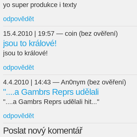
yo super produkce i texty
odpovědět
15.4.2010 | 19:57 — coin (bez ověření)
jsou to králové!
jsou to králové!
odpovědět
4.4.2010 | 14:43 — An0nym (bez ověření)
"....a Gambrs Reprs udělali
"....a Gambrs Reprs udělali hit..."
odpovědět
Poslat nový komentář