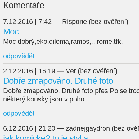
Komentáře
7.12.2016 | 7:42 — Rispone (bez ověření)
Moc
Moc dobrý,eko,dilema,ramos,...rome,tfk,
odpovědět
2.12.2016 | 16:19 — Ver (bez ověření)
Dobře zmapováno. Druhé foto
Dobře zmapováno. Druhé foto přes Poise tro
některý kousky jsou v poho.
odpovědět
6.12.2016 | 21:20 — zadnejgaydron (bez ověř
jak komicke? to je styl a