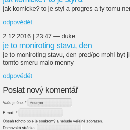
jak komicke? to je styl a progres a ty tomu n
odpovědět
2.12.2016 | 23:47 — duke
je to moniroting stavu, den
je to moniroting stavu, den pred/po mohl byt ji
tomto smeru malo menny
odpovědět
Poslat nový komentář
Vaše jméno:
*
E-mail:
*
Obsah tohoto pole je soukromý a nebude veřejně zobrazen.
Domovská stránka: