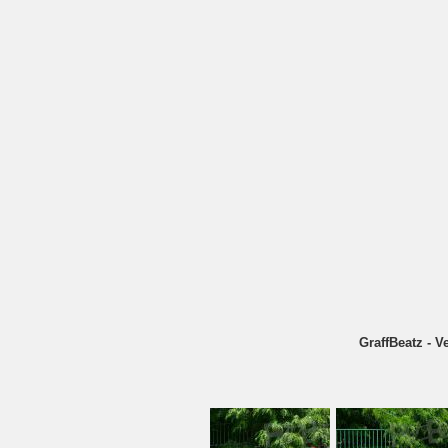
GraffBeatz - V