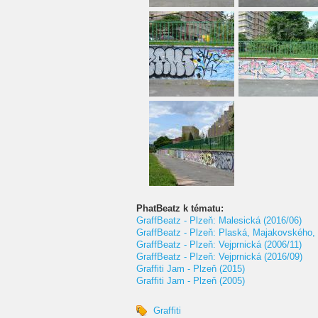
PhatBeatz k tématu:
GraffBeatz - Plzeň: Malesická (2016/06)
GraffBeatz - Plzeň: Plaská, Majakovského,
GraffBeatz - Plzeň: Vejprnická (2006/11)
GraffBeatz - Plzeň: Vejprnická (2016/09)
Graffiti Jam - Plzeň (2015)
Graffiti Jam - Plzeň (2005)
Graffiti