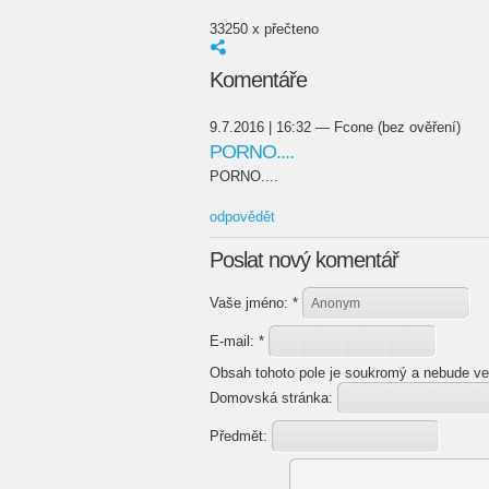
33250 x přečteno
Komentáře
9.7.2016 | 16:32 — Fcone (bez ověření)
PORNO....
PORNO....
odpovědět
Poslat nový komentář
Vaše jméno:
*
E-mail:
*
Obsah tohoto pole je soukromý a nebude ve
Domovská stránka:
Předmět: