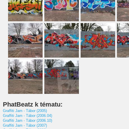
PhatBeatz k tématu:
Graffiti Jam - Tábor (2005)
Graffiti Jam - Tábor (2006.04)
Graffiti Jam - Tábor (2006.10)
Graffiti Jam - Tábor (2007)