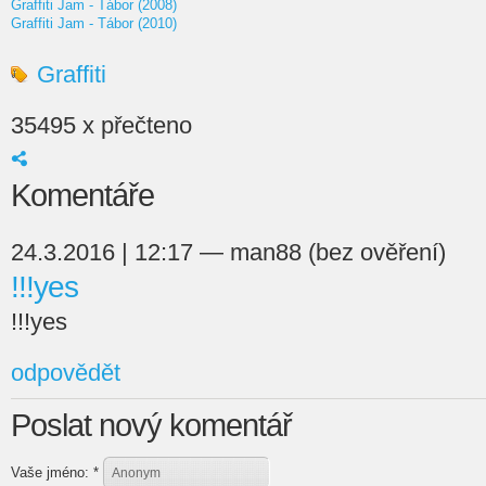
Graffiti Jam - Tábor (2008)
Graffiti Jam - Tábor (2010)
Graffiti
35495 x přečteno
Komentáře
24.3.2016 | 12:17 — man88 (bez ověření)
!!!yes
!!!yes
odpovědět
Poslat nový komentář
Vaše jméno:
*