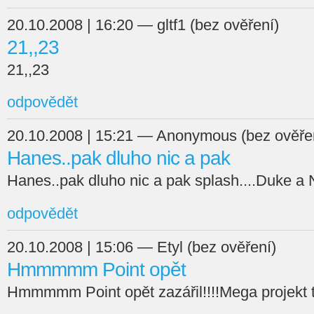
20.10.2008 | 16:20 — gltf1 (bez ověření)
21,,23
21,,23
odpovědět
20.10.2008 | 15:21 — Anonymous (bez ověře
Hanes..pak dluho nic a pak
Hanes..pak dluho nic a pak splash....Duke a Ne
odpovědět
20.10.2008 | 15:06 — Etyl (bez ověření)
Hmmmmm Point opět
Hmmmmm Point opět zazářil!!!!Mega projekt ta