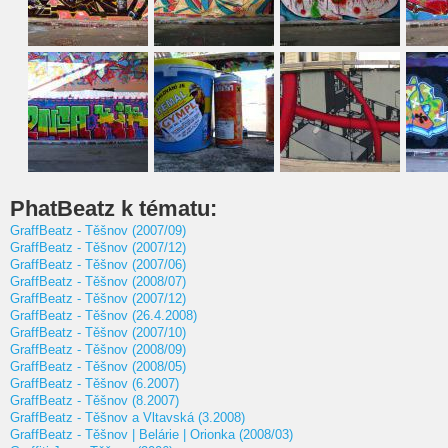
PhatBeatz k tématu:
GraffBeatz - Těšnov (2007/09)
GraffBeatz - Těšnov (2007/12)
GraffBeatz - Těšnov (2007/06)
GraffBeatz - Těšnov (2008/07)
GraffBeatz - Těšnov (2007/12)
GraffBeatz - Těšnov (26.4.2008)
GraffBeatz - Těšnov (2007/10)
GraffBeatz - Těšnov (2008/09)
GraffBeatz - Těšnov (2008/05)
GraffBeatz - Těšnov (6.2007)
GraffBeatz - Těšnov (8.2007)
GraffBeatz - Těšnov a Vltavská (3.2008)
GraffBeatz - Těšnov | Belárie | Orionka (2008/03)