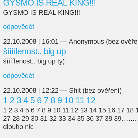
GYSMO IS REAL KING!!!
GYSMO IS REAL KING!!!
odpovědět
22.10.2008 | 16:01 — Anonymous (bez ověře
šíííílenost.. big up
šíííílenost.. big up ty)
odpovědět
22.10.2008 | 12:22 — Shit (bez ověření)
1 2 3 4 5 6 7 8 9 10 11 12
1 2 3 4 5 6 7 8 9 10 11 12 13 14 15 16 17 18
27 28 29 30 31 32 33 34 35 36 37 38 39............
dlouho nic