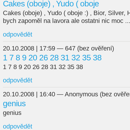
Cakes (oboje) , Yudo ( oboje
Cakes (oboje) , Yudo ( oboje :) , Bior, Silve
bych zapoměl na lavora ale ostatni nic moc ..
odpovědět
20.10.2008 | 17:59 — 647 (bez ověření)
1 7 8 9 20 26 28 31 32 35 38
1 7 8 9 20 26 28 31 32 35 38
odpovědět
20.10.2008 | 16:40 — Anonymous (bez ověře
genius
genius
odpovědět