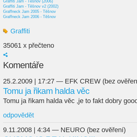
Graffiti Jam - Těšnov (2006)
Graffiti Jam - Těšnov v2 (2002)
Graffneck Jam 2005 - Těšnov
Graffneck Jam 2006 - Těšnov
Graffiti
35061 x přečteno
Komentáře
25.2.2009 | 17:27 — EFK CREW (bez ověřen
Tomu ja řikam halda věc
Tomu ja řikam halda věc ,je to fakt dobry goo
odpovědět
9.11.2008 | 4:34 — NEURO (bez ověření)