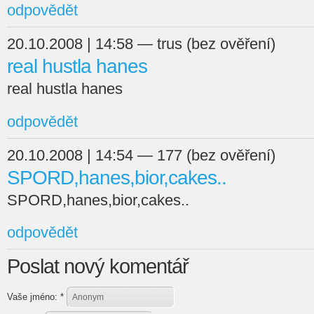
odpovědět
20.10.2008 | 14:58 — trus (bez ověření)
real hustla hanes
real hustla hanes
odpovědět
20.10.2008 | 14:54 — 177 (bez ověření)
SPORD,hanes,bior,cakes..
SPORD,hanes,bior,cakes..
odpovědět
Poslat nový komentář
Vaše jméno:
*