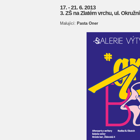
17. - 21. 6. 2013
3. ZŠ na Zlatém vrchu, ul. Okružn
Malující:
Pasta Oner