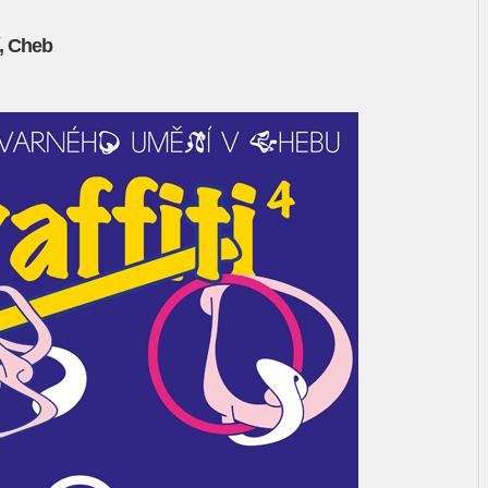
í, Cheb