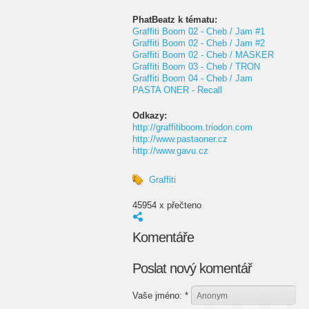
PhatBeatz k tématu:
Graffiti Boom 02 - Cheb / Jam #1
Graffiti Boom 02 - Cheb / Jam #2
Graffiti Boom 02 - Cheb / MASKER
Graffiti Boom 03 - Cheb / TRON
Graffiti Boom 04 - Cheb / Jam
PASTA ONER - Recall
Odkazy:
http://graffitiboom.triodon.com
http://www.pastaoner.cz
http://www.gavu.cz
Graffiti
45954 x přečteno
Komentáře
Poslat nový komentář
Vaše jméno:
*