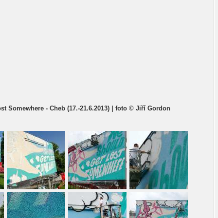
t Somewhere - Cheb (17.-21.6.2013) | foto © Jiří Gordon