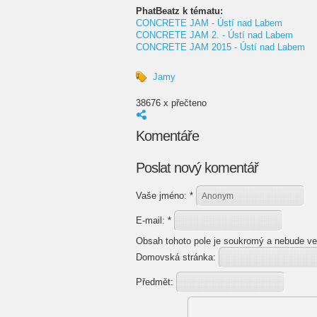
PhatBeatz k tématu:
CONCRETE JAM - Ústí nad Labem
CONCRETE JAM 2. - Ústí nad Labem
CONCRETE JAM 2015 - Ústí nad Labem
Jamy
38676 x přečteno
Komentáře
Poslat nový komentář
Vaše jméno:
*
E-mail:
*
Obsah tohoto pole je soukromý a nebude ve
Domovská stránka:
Předmět: