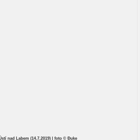
 Ústí nad Labem (14.7.2019) | foto © Đuke