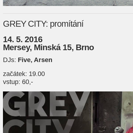
GREY CITY: promítání
14. 5. 2016
Mersey, Minská 15, Brno
DJs:
Five, Arsen
začátek: 19.00
vstup: 60,-