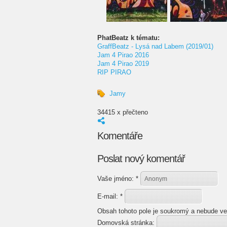
PhatBeatz k tématu:
GraffBeatz - Lysá nad Labem (2019/01)
Jam 4 Pirao 2016
Jam 4 Pirao 2019
RIP PIRAO
Jamy
34415 x přečteno
Komentáře
Poslat nový komentář
Vaše jméno:
*
E-mail:
*
Obsah tohoto pole je soukromý a nebude ve
Domovská stránka: