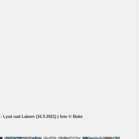
- Lysá nad Labem (16.5.2021) | foto © Đuke