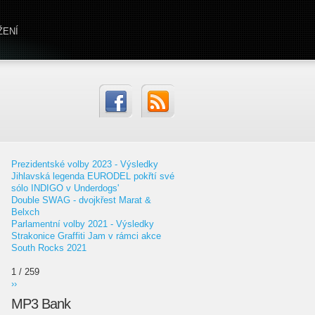
ŽENÍ
Prezidentské volby 2023 - Výsledky
Jihlavská legenda EURODEL pokřtí své
sólo INDIGO v Underdogs'
Double SWAG - dvojkřest Marat &
Belxch
Parlamentní volby 2021 - Výsledky
Strakonice Graffiti Jam v rámci akce
South Rocks 2021
1 / 259
››
MP3 Bank