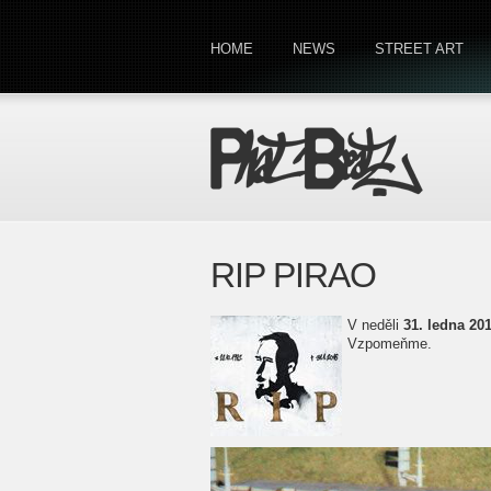
HOME
NEWS
STREET ART
RIP PIRAO
V neděli
31. ledna 20
Vzpomeňme.