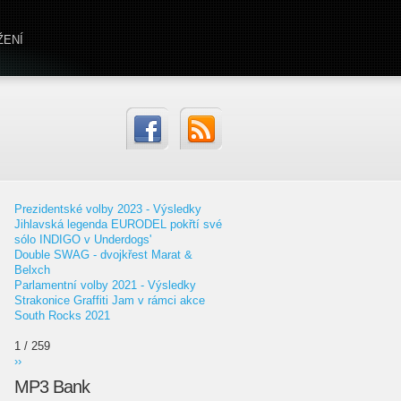
ŽENÍ
Prezidentské volby 2023 - Výsledky
Jihlavská legenda EURODEL pokřtí své
sólo INDIGO v Underdogs'
Double SWAG - dvojkřest Marat &
Belxch
Parlamentní volby 2021 - Výsledky
Strakonice Graffiti Jam v rámci akce
South Rocks 2021
1 / 259
››
MP3 Bank