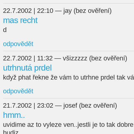
22.7.2002 | 22:10 — jay (bez ověření)
mas recht
d
odpovědět
22.7.2002 | 11:32 — všizzzzz (bez ověření)
utrhnutá prdel
když phat řekne že vám to utrhne prdel tak vám 
odpovědět
21.7.2002 | 23:02 — josef (bez ověření)
hmm..
uvidime az to vyleze ven..jestli je to tak dobre,
budiz...