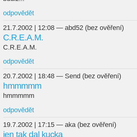
odpovědět
21.7.2002 | 12:08 — abd52 (bez ověření)
C.R.E.A.M.
C.R.E.A.M.
odpovědět
20.7.2002 | 18:48 — Send (bez ověření)
hmmmmm
hmmmmm
odpovědět
19.7.2002 | 17:15 — aka (bez ověření)
jen tak dal kucka