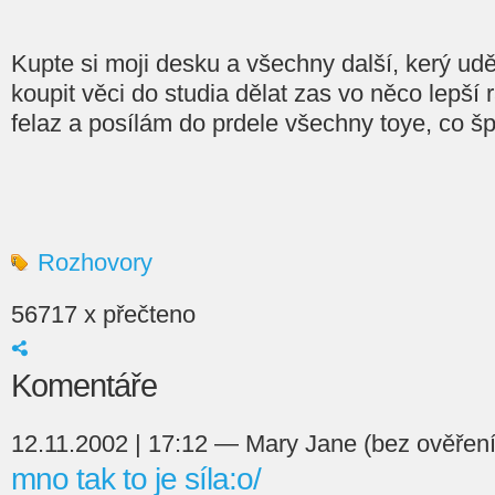
Kupte si moji desku a všechny další, kerý ud
koupit věci do studia dělat zas vo něco lepší
felaz a posílám do prdele všechny toye, co šp
Rozhovory
56717 x přečteno
Komentáře
12.11.2002 | 17:12 — Mary Jane (bez ověření
mno tak to je síla:o/