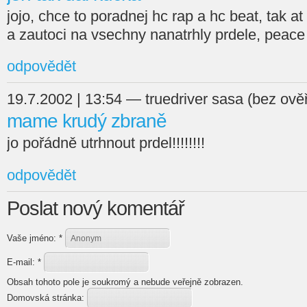
jojo, chce to poradnej hc rap a hc beat, tak at
a zautoci na vsechny nanatrhly prdele, peace
odpovědět
19.7.2002 | 13:54 — truedriver sasa (bez ově
mame krudý zbraně
jo pořádně utrhnout prdel!!!!!!!!
odpovědět
Poslat nový komentář
Vaše jméno:
*
E-mail:
*
Obsah tohoto pole je soukromý a nebude veřejně zobrazen.
Domovská stránka: