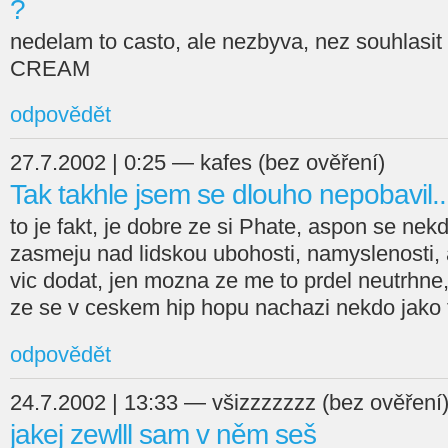
?
nedelam to casto, ale nezbyva, nez souhlasit
CREAM
odpovědět
27.7.2002 | 0:25 — kafes (bez ověření)
Tak takhle jsem se dlouho nepobavil..
to je fakt, je dobre ze si Phate, aspon se ne
zasmeju nad lidskou ubohosti, namyslenosti, a
vic dodat, jen mozna ze me to prdel neutrhne,
ze se v ceskem hip hopu nachazi nekdo jako ty.
odpovědět
24.7.2002 | 13:33 — všizzzzzzz (bez ověření
jakej zewlll sam v něm seš