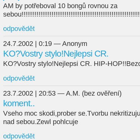
AM by potřeboval 10 bongů rovnou za
sebou!!!!!!!!!!!!!!!!!!!!!!!!!!!!!!!!!!!!!!!!!!!!!!!!!!!!!!!!!!!!!!!!
odpovědět
24.7.2002 | 0:19 — Anonym
KO?Vostry stylo!Nejlepsi CR.
KO?Vostry stylo!Nejlepsi CR. HIP-HOP!!Bez
odpovědět
23.7.2002 | 20:53 — A.M. (bez ověření)
koment..
Vseho moc skodi,prober se.Tvorbu nekritizuj
nad sebou.Zewl pohlcuje
odpovědět