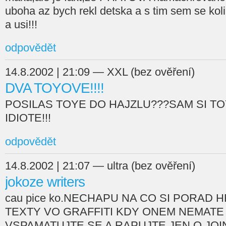
uboha az bych rekl detska a s tim sem se kolik
a usi!!!
odpovědět
14.8.2002 | 21:09 — XXL (bez ověření)
DVA TOYOVE!!!!
POSILAS TOYE DO HAJZLU???SAM SI TO
IDIOTE!!!
odpovědět
14.8.2002 | 21:07 — ultra (bez ověření)
jokoze writers
cau pice ko.NECHAPU NA CO SI PORAD H
TEXTY VO GRAFFITI KDY ONEM NEMATE 
VSPAMATUJTE SE A RAPUJTE JEN O JOI