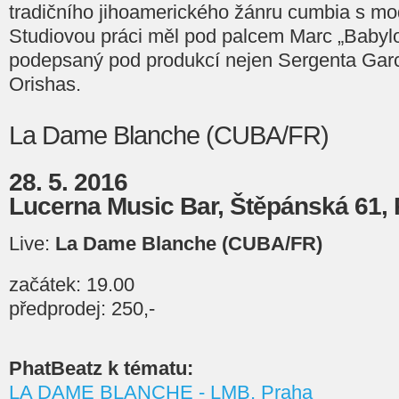
tradičního jihoamerického žánru cumbia s mo
Studiovou práci měl pod palcem Marc „Babylo
podepsaný pod produkcí nejen Sergenta Garci
Orishas.
La Dame Blanche (CUBA/FR)
28. 5. 2016
Lucerna Music Bar, Štěpánská 61, 
Live:
La Dame Blanche (CUBA/FR)
začátek: 19.00
předprodej: 250,-
PhatBeatz k tématu:
LA DAME BLANCHE - LMB, Praha