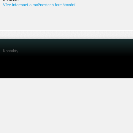
Více informací o možnostech formátování
Kontakty