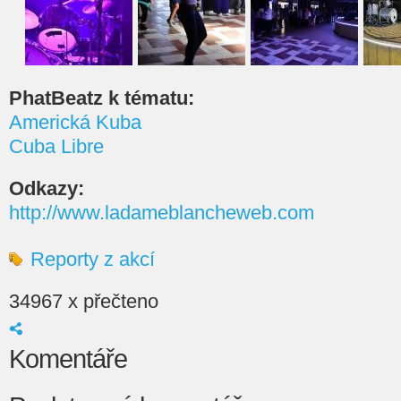
PhatBeatz k tématu:
Americká Kuba
Cuba Libre
Odkazy:
http://www.ladameblancheweb.com
Reporty z akcí
34967 x přečteno
Komentáře