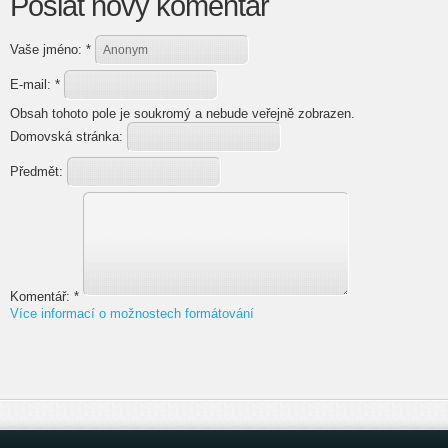
Poslat nový komentář
Vaše jméno:
*
E-mail:
*
Obsah tohoto pole je soukromý a nebude veřejně zobrazen.
Domovská stránka:
Předmět:
Komentář:
*
Více informací o možnostech formátování