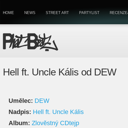
HOME
NEWS
STREET ART
PARTYLIST
RECENZE
Hell ft. Uncle Kális od DEW
Umělec:
DEW
Nadpis:
Hell ft. Uncle Kális
Album:
Zlověstný CDtejp