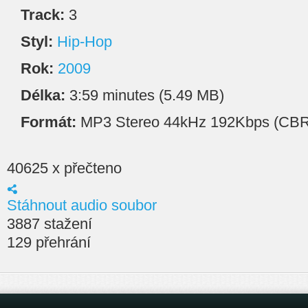
Track:
3
Styl:
Hip-Hop
Rok:
2009
Délka:
3:59 minutes (5.49 MB)
Formát:
MP3 Stereo 44kHz 192Kbps (CBR
40625 x přečteno
Stáhnout audio soubor
3887 stažení
129 přehrání