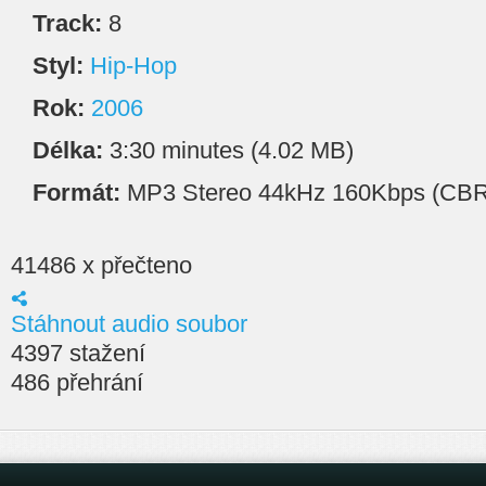
Track:
8
Styl:
Hip-Hop
Rok:
2006
Délka:
3:30 minutes (4.02 MB)
Formát:
MP3 Stereo 44kHz 160Kbps (CBR
41486 x přečteno
Stáhnout audio soubor
4397 stažení
486 přehrání